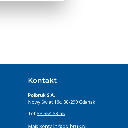
Kontakt
Polbruk S.A.
Nowy Świat 16c, 80-299 Gdańsk
Tel:
58 554 59 45
Mail:
kontakt@polbruk.pl