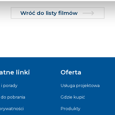
Wróć do listy filmów
atne linki
Oferta
e i porady
Usługa projektowa
 do pobrania
Gdzie kupić
 prywatności
Produkty