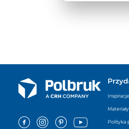
Przyd
Inspiracj
Materiały
Polityka