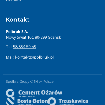
Kontakt
Polbruk S.A.
Nowy Świat 16c, 80-299 Gdańsk
Tel:
58 554 59 45
Mail:
kontakt@polbruk.pl
Spółki z Grupy CRH w Polsce: