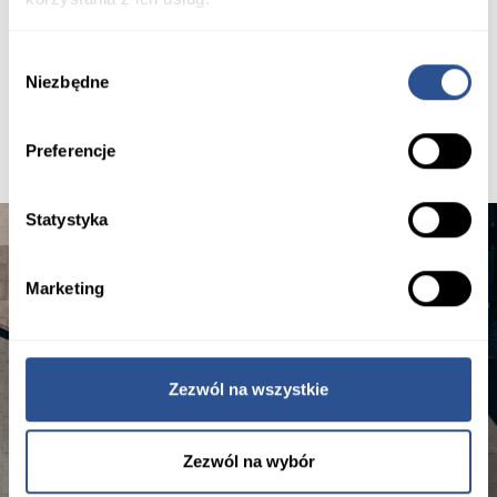
okresie zimowym. Pozwoli to przedłużyć ich żywotność i
utrzymać estetykę na długie lata.
Wybór
Niezbędne
zgody
Preferencje
Statystyka
Marketing
Zezwól na wszystkie
Zezwól na wybór