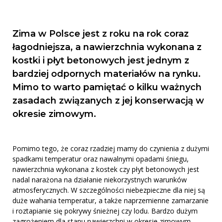
Zima w Polsce jest z roku na rok coraz
łagodniejsza, a nawierzchnia wykonana z
kostki i płyt betonowych jest jednym z
bardziej odpornych materiałów na rynku.
Mimo to warto pamiętać o kilku ważnych
zasadach związanych z jej konserwacją w
okresie zimowym.
Pomimo tego, że coraz rzadziej mamy do czynienia z dużymi
spadkami temperatur oraz nawalnymi opadami śniegu,
nawierzchnia wykonana z kostek czy płyt betonowych jest
nadal narażona na działanie niekorzystnych warunków
atmosferycznych. W szczególności niebezpieczne dla niej są
duże wahania temperatur, a także naprzemienne zamarzanie
i roztapianie się pokrywy śnieżnej czy lodu. Bardzo dużym
zagrożeniem dla stanu nawierzchni w okresie zimowym