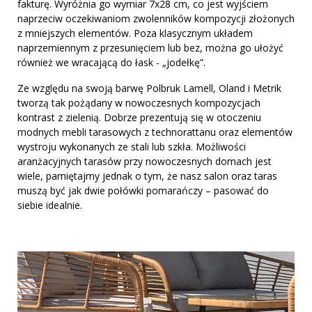
fakturę. Wyróżnia go wymiar 7x28 cm, co jest wyjściem
naprzeciw oczekiwaniom zwolenników kompozycji złożonych
z mniejszych elementów. Poza klasycznym układem
naprzemiennym z przesunięciem lub bez, można go ułożyć
również we wracającą do łask - „jodełkę”.
Ze względu na swoją barwę Polbruk Lamell, Oland i Metrik
tworzą tak pożądany w nowoczesnych kompozycjach
kontrast z zielenią. Dobrze prezentują się w otoczeniu
modnych mebli tarasowych z technorattanu oraz elementów
wystroju wykonanych ze stali lub szkła. Możliwości
aranżacyjnych tarasów przy nowoczesnych domach jest
wiele, pamiętajmy jednak o tym, że nasz salon oraz taras
muszą być jak dwie połówki pomarańczy – pasować do
siebie idealnie.