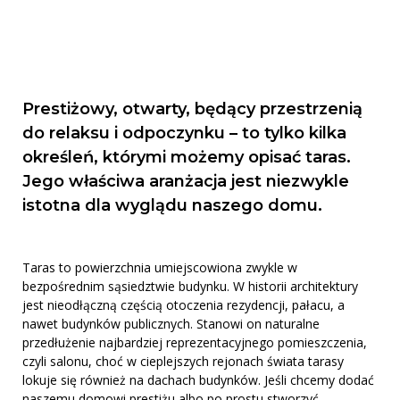
Prestiżowy, otwarty, będący przestrzenią
do relaksu i odpoczynku – to tylko kilka
określeń, którymi możemy opisać taras.
Jego właściwa aranżacja jest niezwykle
istotna dla wyglądu naszego domu.
Taras to powierzchnia umiejscowiona zwykle w
bezpośrednim sąsiedztwie budynku. W historii architektury
jest nieodłączną częścią otoczenia rezydencji, pałacu, a
nawet budynków publicznych. Stanowi on naturalne
przedłużenie najbardziej reprezentacyjnego pomieszczenia,
czyli salonu, choć w cieplejszych rejonach świata tarasy
lokuje się również na dachach budynków. Jeśli chcemy dodać
naszemu domowi prestiżu albo po prostu stworzyć