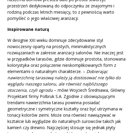
przestrzeń dedykowaną do odpoczynku ze znajomymi i
rodziną podczas letnich miesięcy, to z pewnością warto
pomyśleć o jego właściwej aranżacji.
Inspirowane naturą
W designie XXI wieku dominuje zdecydowanie styl
nowoczesny oparty na prostych, minimalistycznych
rozwiązaniach w zakresie aranżacji salonów. Nie inaczej jest
w przypadków tarasów, gdzie dominuje prostota, stonowana
kolorystyka oraz połączenie nieskomplikowanych form z
elementami o naturalnym charakterze. –
Dobierając
nawierzchnię tarasową należy ją dostosować nie tylko do
wyglądu naszego salonu, ale również najbliższego
otoczenia, czyli ogrodu
– mówi Wojciech Średniawa, Główny
Projektant firmy Polbruk S.A. Zgodnie z obowiązującymi
trendami nawierzchnia tarasu powinna posiadać
geometryczne i symetryczne kształty oraz być utrzymana w
tonacji kolorów ziemi. Może ona również nawiązywać w
kształcie lub wyglądzie do naturalnych surowców takich jak
kamień czy drewno. Najczęściej stosuje się jednak płyty