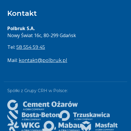
Kontakt
Polbruk S.A.
Nowy Świat 16c, 80-299 Gdańsk
Tel:
58 554 59 45
Mail:
kontakt@polbruk.pl
Spółki z Grupy CRH w Polsce: