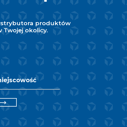
ystrybutora produktów
 Twojej okolicy.