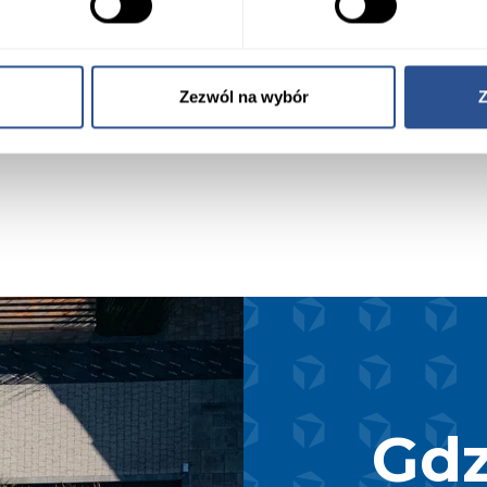
Dodaj do porównania
Zezwól na wybór
Z
Gdz