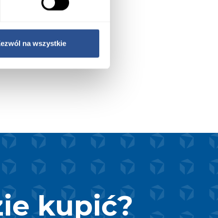
ezwól na wszystkie
ie kupić?