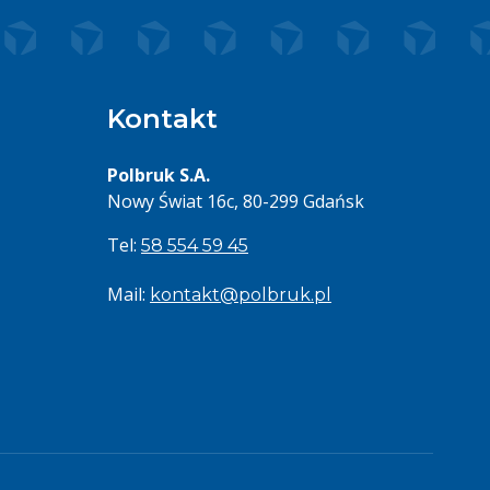
Kontakt
Polbruk S.A.
Nowy Świat 16c, 80-299 Gdańsk
Tel:
58 554 59 45
Mail:
kontakt@polbruk.pl