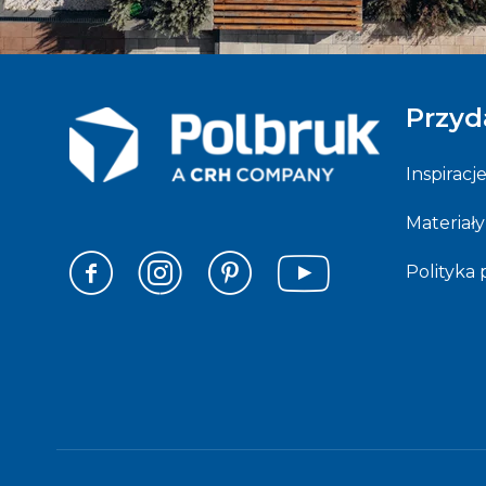
Przyd
Inspiracj
Materiały
Polityka