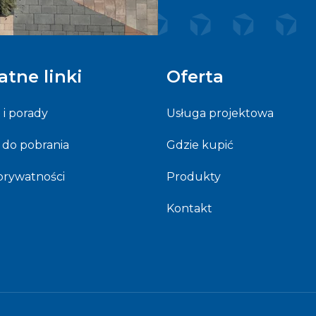
atne linki
Oferta
e i porady
Usługa projektowa
 do pobrania
Gdzie kupić
 prywatności
Produkty
Kontakt