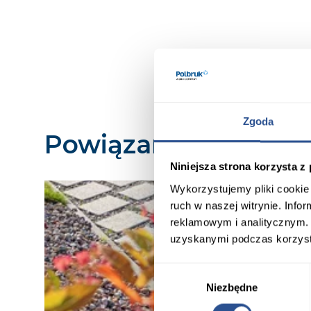
Zgoda
Powiązane produkty
Niniejsza strona korzysta z
Wykorzystujemy pliki cookie 
ruch w naszej witrynie. Inf
reklamowym i analitycznym. 
uzyskanymi podczas korzysta
Wybór
Niezbędne
zgody