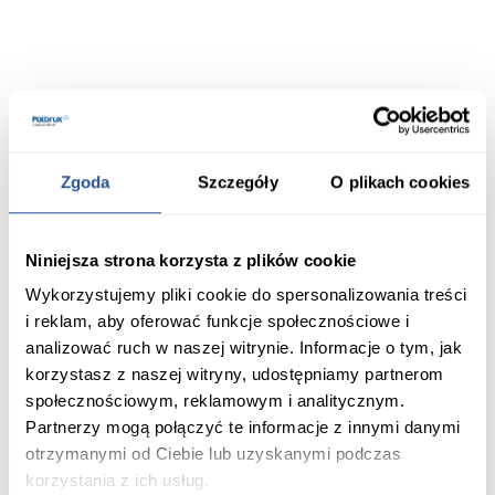
Powiązane produkty
Zgoda
Szczegóły
O plikach cookies
Niniejsza strona korzysta z plików cookie
Wykorzystujemy pliki cookie do spersonalizowania treści
i reklam, aby oferować funkcje społecznościowe i
analizować ruch w naszej witrynie. Informacje o tym, jak
korzystasz z naszej witryny, udostępniamy partnerom
społecznościowym, reklamowym i analitycznym.
Partnerzy mogą połączyć te informacje z innymi danymi
Kostka
Dodaj do porównania
otrzymanymi od Ciebie lub uzyskanymi podczas
Kostka Brukowa Complex
korzystania z ich usług.