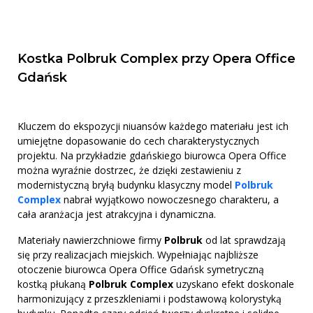
Kostka Polbruk Complex przy Opera Office
Gdańsk
Kluczem do ekspozycji niuansów każdego materiału jest ich
umiejętne dopasowanie do cech charakterystycznych
projektu. Na przykładzie gdańskiego biurowca Opera Office
można wyraźnie dostrzec, że dzięki zestawieniu z
modernistyczną bryłą budynku klasyczny model
Polbruk
Complex
nabrał wyjątkowo nowoczesnego charakteru, a
cała aranżacja jest atrakcyjna i dynamiczna.
Materiały nawierzchniowe firmy
Polbruk
od lat sprawdzają
się przy realizacjach miejskich. Wypełniając najbliższe
otoczenie biurowca Opera Office Gdańsk symetryczną
kostką płukaną
Polbruk Complex
uzyskano efekt doskonale
harmonizujący z przeszkleniami i podstawową kolorystyką