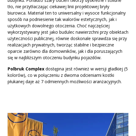
budynku. Ponadto szary odcień tworzy dyskretne i solidne
tło, nie przytłaczając ciekawej linii projektowej bryły
biurowca. Materiał ten to uniwersalny i wysoce funkcjonalny
sposób na podniesienie tak walorów estetycznych, jak i
użytkowych dowolnego otoczenia. Choć najczęściej
wykorzystywany jest jako budulec nawierzchni przy obiektach
użyteczności publicznej, równie doskonale sprawdza się przy
realizacjach prywatnych, tworząc stabilne i bezpieczne
oparcie zarówno dla domowników, jak i dla poruszających
się w najbliższym otoczeniu budynku pojazdów.
Polbruk Complex
dostępna jest również w wersji gładkiej (5
kolorów), co w połączeniu z dwoma odcieniami kostki
płukanej daje aż 7 odmiennych możliwości aranżacyjnych.