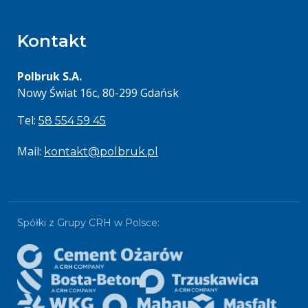
Kontakt
Polbruk S.A.
Nowy Świat 16c, 80-299 Gdańsk
Tel:
58 554 59 45
Mail:
kontakt@polbruk.pl
Spółki z Grupy CRH w Polsce: