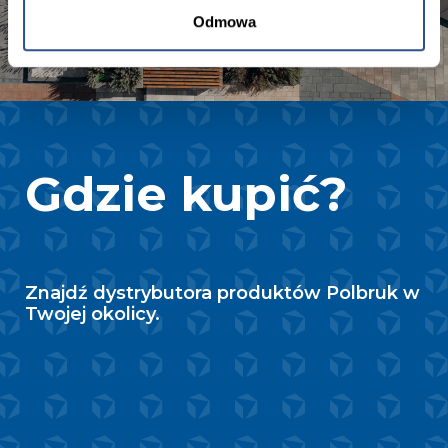
Odmowa
Gdzie kupić?
Znajdź dystrybutora produktów Polbruk w
Twojej okolicy.