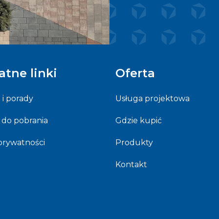
atne linki
Oferta
e i porady
Usługa projektowa
 do pobrania
Gdzie kupić
 prywatności
Produkty
Kontakt