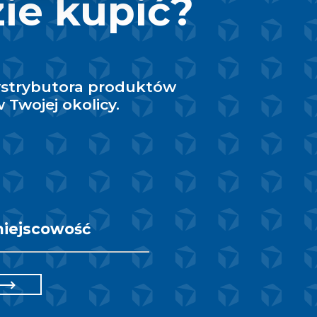
ie kupić?
ystrybutora produktów
 Twojej okolicy.