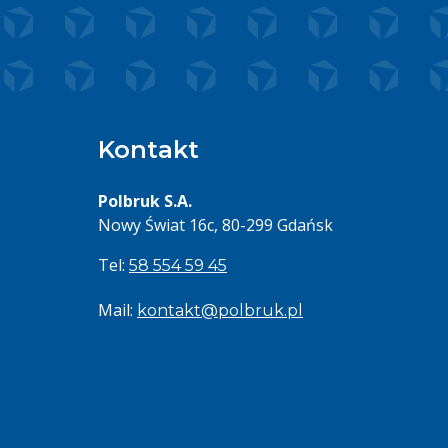
Kontakt
Polbruk S.A.
Nowy Świat 16c, 80-299 Gdańsk
Tel:
58 554 59 45
Mail:
kontakt@polbruk.pl