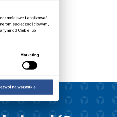
ołecznościowe i analizować
artnerom społecznościowym,
anymi od Ciebie lub
Marketing
ezwól na wszystkie