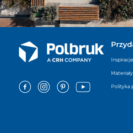
Przyd
Inspiracj
Materiały
Polityka