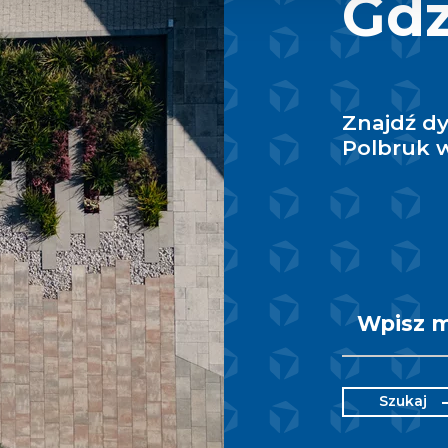
Gdz
Znajdź d
Polbruk w
Szukaj