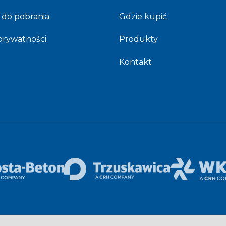
 do pobrania
Gdzie kupić
 prywatności
Produkty
Kontakt