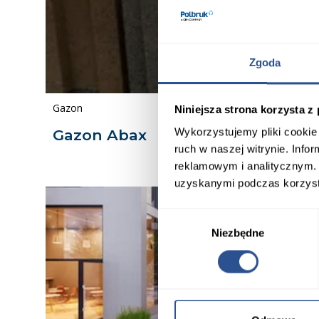
Zgoda
Gazon
Niniejsza strona korzysta z
Wykorzystujemy pliki cookie 
Gazon Abax
ruch w naszej witrynie. Inf
reklamowym i analitycznym. 
uzyskanymi podczas korzysta
Wybór
Niezbędne
zgody