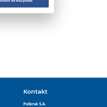
ezwól na wszystkie
Kontakt
Polbruk S.A.