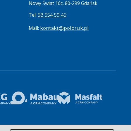
Nowy Świat 16c, 80-299 Gdańsk
Tel:
58 554 59 45
Mail:
kontakt@polbruk.pl