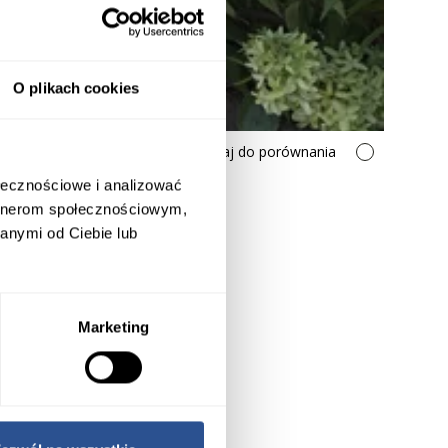
O plikach cookies
Dodaj do porównania
ołecznościowe i analizować
artnerom społecznościowym,
anymi od Ciebie lub
Marketing