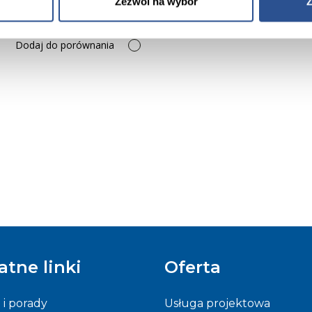
Zezwól na wybór
Z
Dodaj do porównania
atne linki
Oferta
e i porady
Usługa projektowa