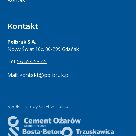
Kontakt
Kontakt
Polbruk S.A.
Nowy Świat 16c, 80-299 Gdańsk
Tel:
58 554 59 45
Mail:
kontakt@polbruk.pl
Spółki z Grupy CRH w Polsce: