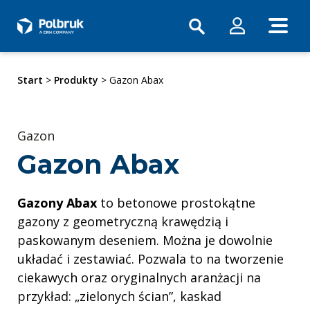
Start
>
Produkty
> Gazon Abax
Gazon
Gazon Abax
Gazony Abax
to betonowe prostokątne
gazony z geometryczną krawędzią i
paskowanym deseniem. Można je dowolnie
układać i zestawiać. Pozwala to na tworzenie
ciekawych oraz oryginalnych aranżacji na
przykład: „zielonych ścian”, kaskad