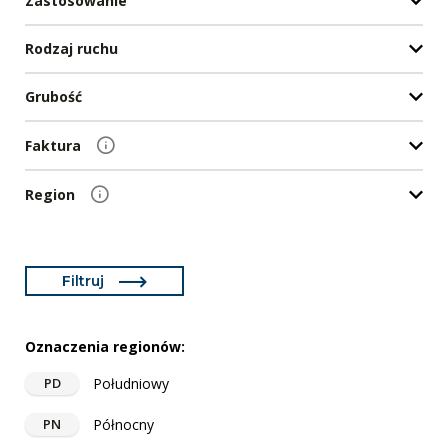
Zastosowanie
Rodzaj ruchu
Grubość
Faktura
Region
Filtruj
Oznaczenia regionów:
Południowy
PD
Północny
PN