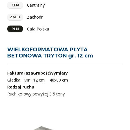
Centralny
CEN
Zachodni
ZACH
Cała Polska
PLN
WIELKOFORMATOWA PŁYTA
BETONOWA TRYTON gr. 12 cm
Faktura
Faza
Grubość
Wymiary
Gładka
Mini
12 cm
40x80 cm
Rodzaj ruchu
Ruch kołowy powyżej 3,5 tony