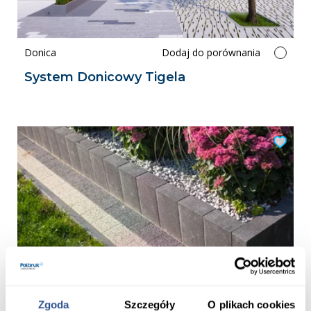
Donica
Dodaj do porównania
System Donicowy Tigela
Palisada
Dodaj do porównania
Zgoda
Szczegóły
O plikach cookies