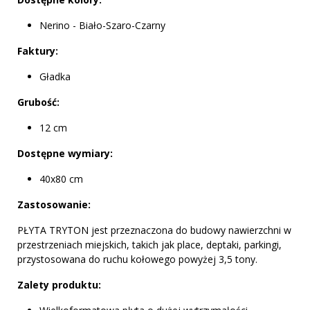
Nerino - Biało-Szaro-Czarny
Faktury:
Gładka
Grubość:
12 cm
Dostępne wymiary:
40x80 cm
Zastosowanie:
PŁYTA TRYTON jest przeznaczona do budowy nawierzchni w
przestrzeniach miejskich, takich jak place, deptaki, parkingi,
przystosowana do ruchu kołowego powyżej 3,5 tony.
Zalety produktu: