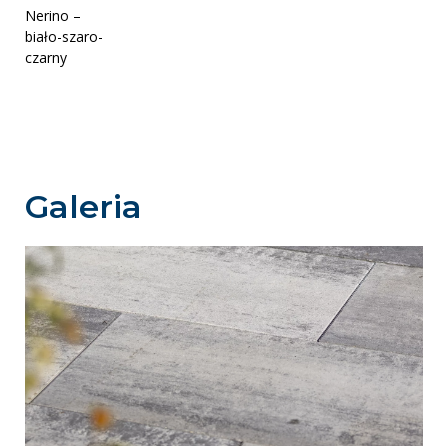
Nerino –
biało-szaro-
czarny
Galeria