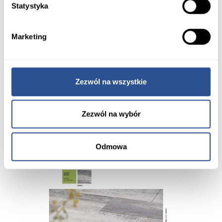
Statystyka
Marketing
Materiały do pobrania
Zezwól na wszystkie
Zezwól na wybór
Odmowa