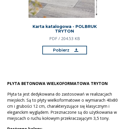
Karta katalogowa - POLBRUK
TRYTON
PDF / 204.53 KB
Pobierz
PŁYTA BETONOWA WIELKOFORMATOWA TRYTON
Płyta ta jest dedykowana do zastosowań w realizacjach
miejskich. Są to płyty wielkoformatowe o wymiarach 40x80
cm i grubości 12 cm, charakteryzujące się klasycznym i
eleganckim wyglądem. Przeznaczone są do użytkowania w
miejscach o ruchu kołowym przekraczającym 3,5 tony.
Dostępne kolory: