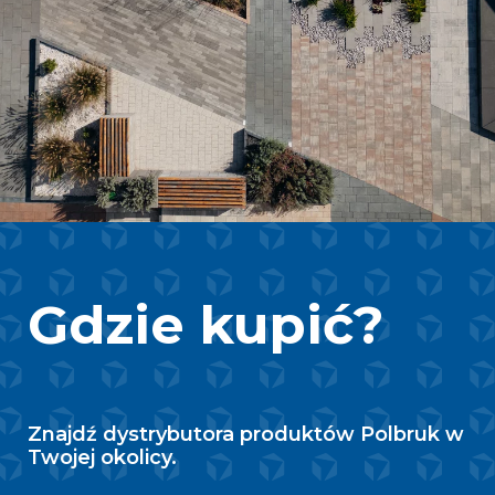
Gdzie kupić?
Znajdź dystrybutora produktów Polbruk w
Twojej okolicy.