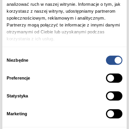
analizować ruch w naszej witrynie. Informacje o tym, jak
korzystasz z naszej witryny, udostępniamy partnerom
społecznościowym, reklamowym i analitycznym.
Partnerzy mogą połączyć te informacje z innymi danymi
otrzymanymi od Ciebie lub uzyskanymi podczas
korzystania z ich usług.
Wybór
Niezbędne
zgody
Preferencje
Donica
Dodaj do porównania
System Donicowy Tigela
Statystyka
Marketing