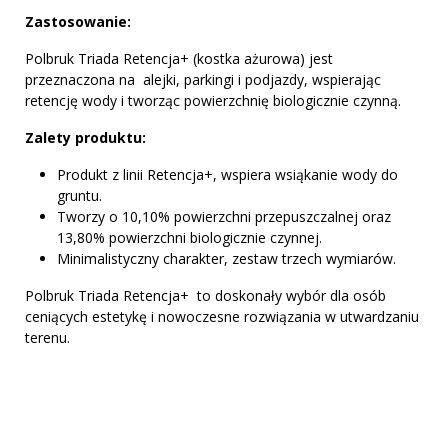
Zastosowanie:
Polbruk Triada Retencja+ (kostka ażurowa) jest
przeznaczona na alejki, parkingi i podjazdy, wspierając
retencję wody i tworząc powierzchnię biologicznie czynną.
Zalety produktu:
Produkt z linii Retencja+, wspiera wsiąkanie wody do
gruntu.
Tworzy o 10,10% powierzchni przepuszczalnej oraz
13,80% powierzchni biologicznie czynnej.
Minimalistyczny charakter, zestaw trzech wymiarów.
Polbruk Triada Retencja+ to doskonały wybór dla osób
ceniących estetykę i nowoczesne rozwiązania w utwardzaniu
terenu.