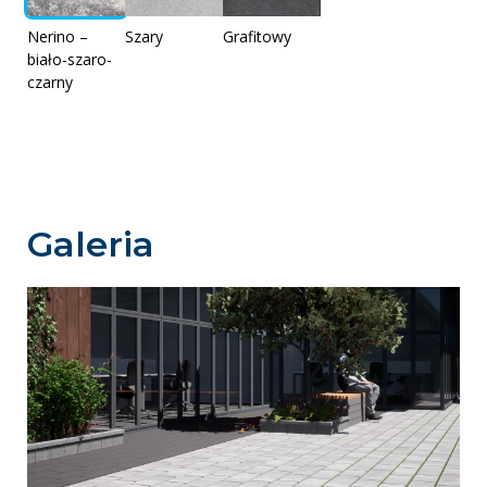
Nerino –
Szary
Grafitowy
biało-szaro-
czarny
Galeria