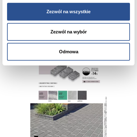
Zezwól na wszystkie
Materiały do pobrania
Zezwól na wybór
Odmowa