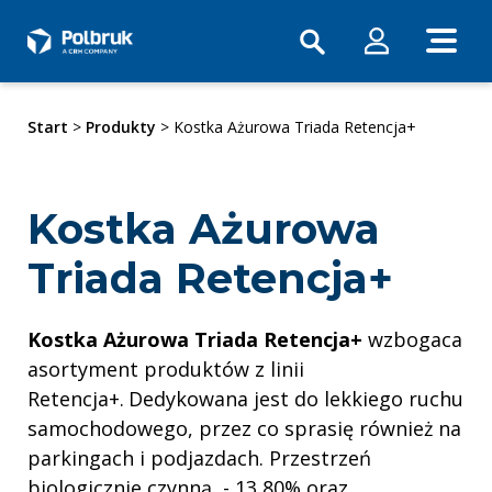
Start
>
Produkty
> Kostka Ażurowa Triada Retencja+
Kostka Ażurowa
Triada Retencja+
Kostka Ażurowa Triada Retencja+
wzbogaca
asortyment produktów z linii
Retencja+.
Dedykowana jest do lekkiego ruchu
samochodowego, przez co sprasię również na
parkingach i podjazdach. Przestrzeń
biologicznie czynną - 13,80% oraz