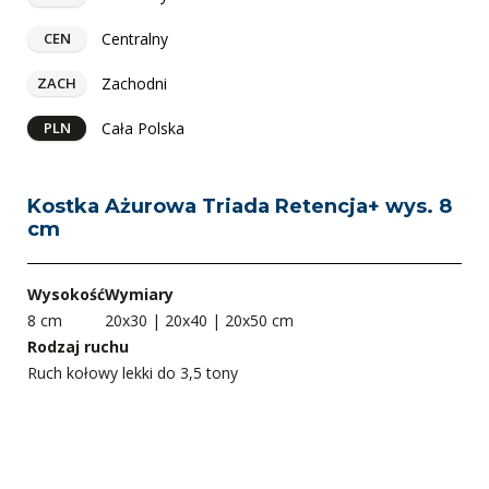
Centralny
CEN
Zachodni
ZACH
Cała Polska
PLN
Kostka Ażurowa Triada Retencja+ wys. 8
cm
Wysokość
Wymiary
8 cm
20x30 | 20x40 | 20x50 cm
Rodzaj ruchu
Ruch kołowy lekki do 3,5 tony