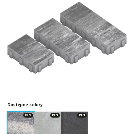
Dostępne kolory
PLN
PLN
PLN